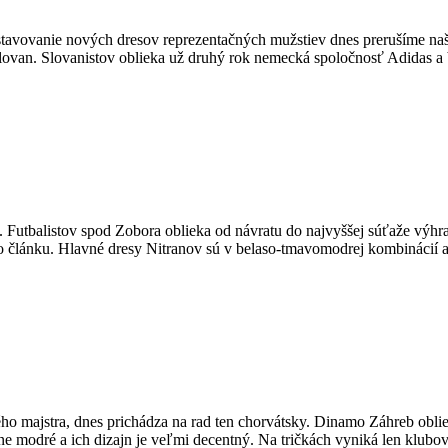
dstavovanie nových dresov reprezentačných mužstiev dnes prerušíme na
ovan. Slovanistov oblieka už druhý rok nemecká spoločnosť Adidas a bel
 Futbalistov spod Zobora oblieka od návratu do najvyššej súťaže výhr
omto článku. Hlavné dresy Nitranov sú v belaso-tmavomodrej kombinácií
ého majstra, dnes prichádza na rad ten chorvátsky. Dinamo Záhreb obli
čne modré a ich dizajn je veľmi decentný. Na tričkách vyniká len klu