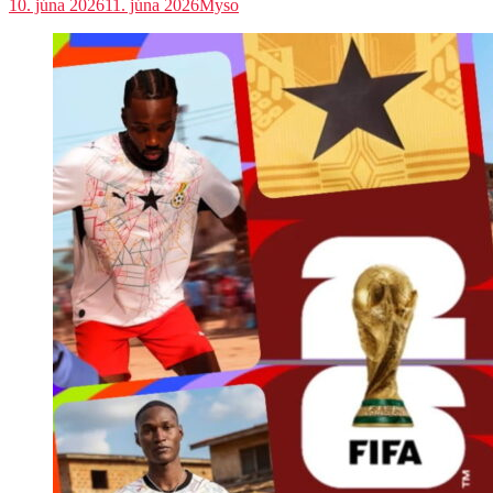
10. júna 2026
11. júna 2026
Myso