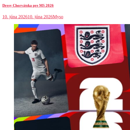
Dresy Chorvátska pre MS 2026
10. júna 2026
10. júna 2026
Myso