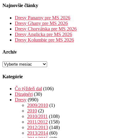
Najnovšie články
Dresy Panamy pre MS 2026
Dresy Ghany pre MS 2026
Dresy Chorvátska pre MS 2026
Dresy Anglicka pre MS 2026
Dresy Kolumbie pre MS 2026
Archív
Archív
Kategórie
Čo týždeň dal
(106)
Dizajnéri
(30)
Dresy
(990)
2009/2010
(1)
2010
(2)
2010/2011
(108)
2011/2012
(158)
2012/2013
(148)
2013/2014
(60)