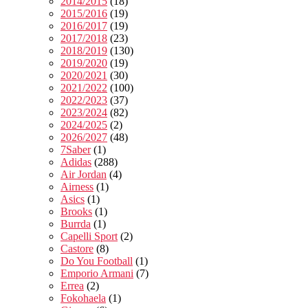
2014/2015
(18)
2015/2016
(19)
2016/2017
(19)
2017/2018
(23)
2018/2019
(130)
2019/2020
(19)
2020/2021
(30)
2021/2022
(100)
2022/2023
(37)
2023/2024
(82)
2024/2025
(2)
2026/2027
(48)
7Saber
(1)
Adidas
(288)
Air Jordan
(4)
Airness
(1)
Asics
(1)
Brooks
(1)
Burrda
(1)
Capelli Sport
(2)
Castore
(8)
Do You Football
(1)
Emporio Armani
(7)
Errea
(2)
Fokohaela
(1)