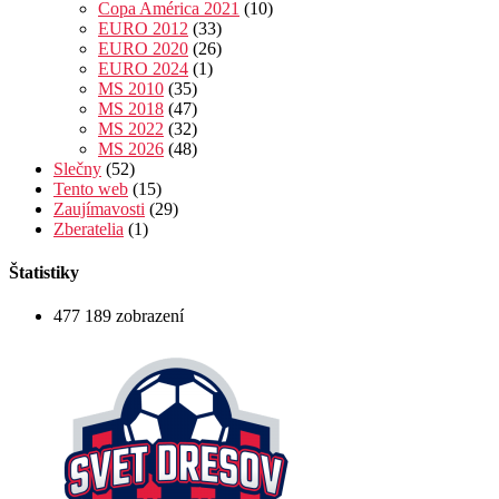
Copa América 2021
(10)
EURO 2012
(33)
EURO 2020
(26)
EURO 2024
(1)
MS 2010
(35)
MS 2018
(47)
MS 2022
(32)
MS 2026
(48)
Slečny
(52)
Tento web
(15)
Zaujímavosti
(29)
Zberatelia
(1)
Štatistiky
477 189 zobrazení