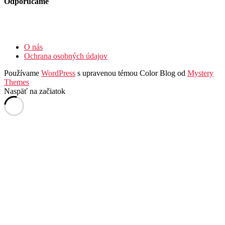
Odporúčame
O nás
Ochrana osobných údajov
Používame
WordPress
s upravenou témou Color Blog od
Mystery
Themes
Naspäť na začiatok