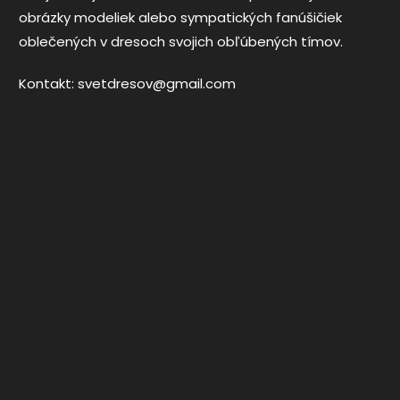
obrázky modeliek alebo sympatických fanúšičiek
oblečených v dresoch svojich obľúbených tímov.
Kontakt:
svetdresov@gmail.com