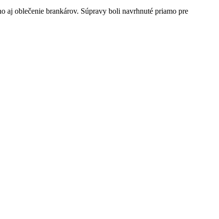
aj oblečenie brankárov. Súpravy boli navrhnuté priamo pre