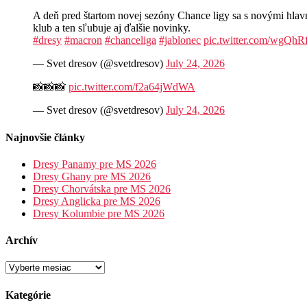
A deň pred štartom novej sezóny Chance ligy sa s novými hla
klub a ten sľubuje aj ďalšie novinky.
#dresy
#macron
#chanceliga
#jablonec
pic.twitter.com/wgQh
— Svet dresov (@svetdresov)
July 24, 2026
📸📸📸
pic.twitter.com/f2a64jWdWA
— Svet dresov (@svetdresov)
July 24, 2026
Najnovšie články
Dresy Panamy pre MS 2026
Dresy Ghany pre MS 2026
Dresy Chorvátska pre MS 2026
Dresy Anglicka pre MS 2026
Dresy Kolumbie pre MS 2026
Archív
Archív
Kategórie