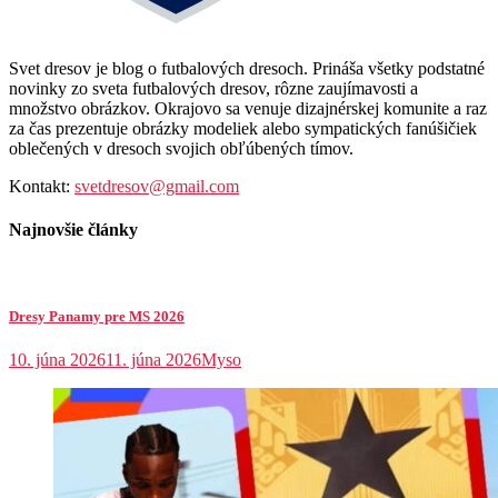
Svet dresov je blog o futbalových dresoch. Prináša všetky podstatné
novinky zo sveta futbalových dresov, rôzne zaujímavosti a
množstvo obrázkov. Okrajovo sa venuje dizajnérskej komunite a raz
za čas prezentuje obrázky modeliek alebo sympatických fanúšičiek
oblečených v dresoch svojich obľúbených tímov.
Kontakt:
svetdresov@gmail.com
Najnovšie články
Dresy Panamy pre MS 2026
10. júna 2026
11. júna 2026
Myso