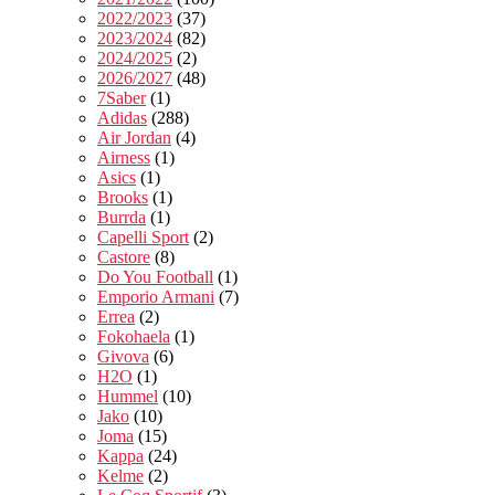
2022/2023
(37)
2023/2024
(82)
2024/2025
(2)
2026/2027
(48)
7Saber
(1)
Adidas
(288)
Air Jordan
(4)
Airness
(1)
Asics
(1)
Brooks
(1)
Burrda
(1)
Capelli Sport
(2)
Castore
(8)
Do You Football
(1)
Emporio Armani
(7)
Errea
(2)
Fokohaela
(1)
Givova
(6)
H2O
(1)
Hummel
(10)
Jako
(10)
Joma
(15)
Kappa
(24)
Kelme
(2)