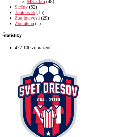
MS 2026
(48)
Slečny
(52)
Tento web
(15)
Zaujímavosti
(29)
Zberatelia
(1)
Štatistiky
477 100 zobrazení