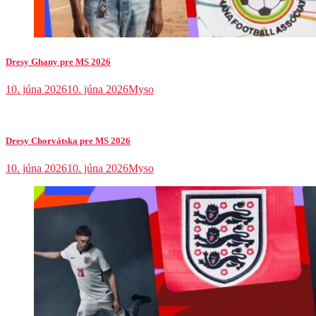
Dresy Ghany pre MS 2026
10. júna 2026
10. júna 2026
Myso
Dresy Chorvátska pre MS 2026
10. júna 2026
10. júna 2026
Myso