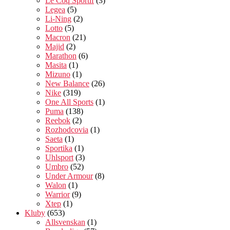
Le Coq Sportif
(3)
Legea
(5)
Li-Ning
(2)
Lotto
(5)
Macron
(21)
Majid
(2)
Marathon
(6)
Masita
(1)
Mizuno
(1)
New Balance
(26)
Nike
(319)
One All Sports
(1)
Puma
(138)
Reebok
(2)
Rozhodcovia
(1)
Saeta
(1)
Sportika
(1)
Uhlsport
(3)
Umbro
(52)
Under Armour
(8)
Walon
(1)
Warrior
(9)
Xtep
(1)
Kluby
(653)
Allsvenskan
(1)