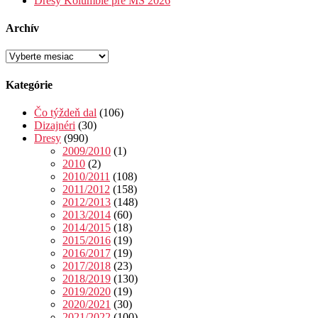
Dresy Kolumbie pre MS 2026
Archív
Archív
Kategórie
Čo týždeň dal
(106)
Dizajnéri
(30)
Dresy
(990)
2009/2010
(1)
2010
(2)
2010/2011
(108)
2011/2012
(158)
2012/2013
(148)
2013/2014
(60)
2014/2015
(18)
2015/2016
(19)
2016/2017
(19)
2017/2018
(23)
2018/2019
(130)
2019/2020
(19)
2020/2021
(30)
2021/2022
(100)