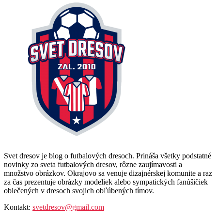
Svet dresov je blog o futbalových dresoch. Prináša všetky podstatné
novinky zo sveta futbalových dresov, rôzne zaujímavosti a
množstvo obrázkov. Okrajovo sa venuje dizajnérskej komunite a raz
za čas prezentuje obrázky modeliek alebo sympatických fanúšičiek
oblečených v dresoch svojich obľúbených tímov.
Kontakt:
svetdresov@gmail.com