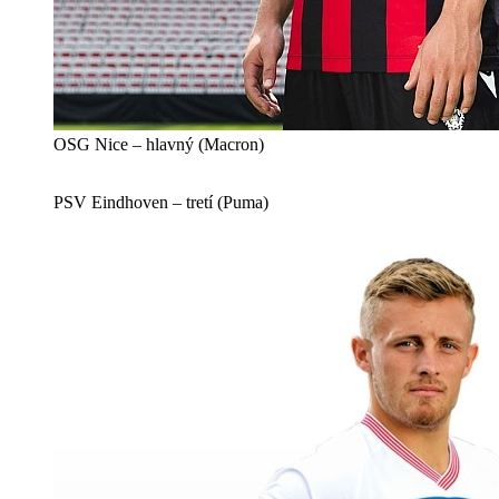
OSG Nice – hlavný (Macron)
PSV Eindhoven – tretí (Puma)