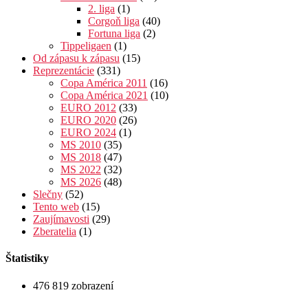
2. liga
(1)
Corgoň liga
(40)
Fortuna liga
(2)
Tippeligaen
(1)
Od zápasu k zápasu
(15)
Reprezentácie
(331)
Copa América 2011
(16)
Copa América 2021
(10)
EURO 2012
(33)
EURO 2020
(26)
EURO 2024
(1)
MS 2010
(35)
MS 2018
(47)
MS 2022
(32)
MS 2026
(48)
Slečny
(52)
Tento web
(15)
Zaujímavosti
(29)
Zberatelia
(1)
Štatistiky
476 819 zobrazení