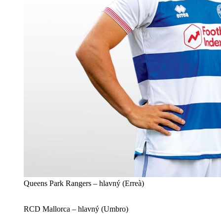
Queens Park Rangers – hlavný (Erreà)
RCD Mallorca – hlavný (Umbro)