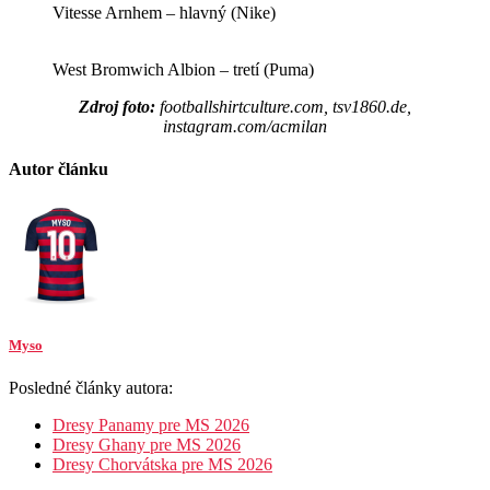
Vitesse Arnhem – hlavný (Nike)
West Bromwich Albion – tretí (Puma)
Zdroj foto:
footballshirtculture.com, tsv1860.de,
instagram.com/acmilan
Autor článku
Myso
Posledné články autora:
Dresy Panamy pre MS 2026
Dresy Ghany pre MS 2026
Dresy Chorvátska pre MS 2026