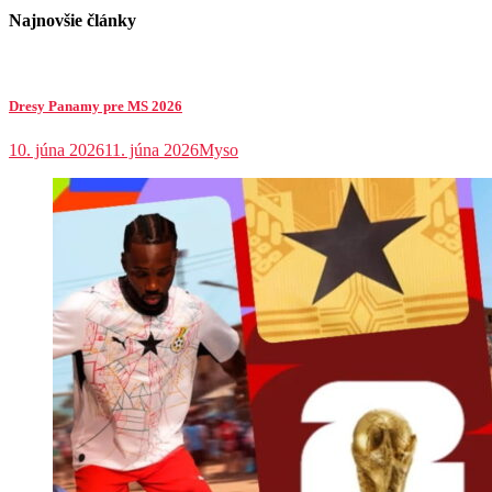
Najnovšie články
Dresy Panamy pre MS 2026
10. júna 2026
11. júna 2026
Myso