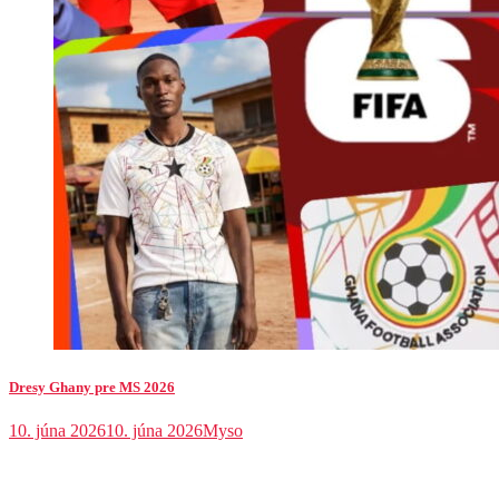
Dresy Ghany pre MS 2026
10. júna 2026
10. júna 2026
Myso