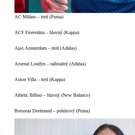
AC Miláno – tretí (Puma)
ACF Fiorentina – hlavný (Kappa)
Ajax Amsterdam – tretí (Adidas)
Arsenal Londýn – náhradný (Adidas)
Aston Villa – tretí (Kappa)
Athetic Bilbao – hlavný (New Balance)
Borussia Dortmund – pohárový (Puma)