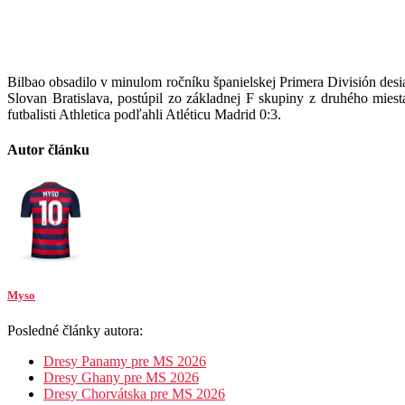
Bilbao obsadilo v minulom ročníku španielskej Primera División desi
Slovan Bratislava, postúpil zo základnej F skupiny z druhého mie
futbalisti Athletica podľahli Atléticu Madrid 0:3.
Autor článku
Myso
Posledné články autora:
Dresy Panamy pre MS 2026
Dresy Ghany pre MS 2026
Dresy Chorvátska pre MS 2026