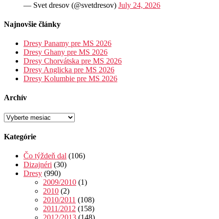
— Svet dresov (@svetdresov)
July 24, 2026
Najnovšie články
Dresy Panamy pre MS 2026
Dresy Ghany pre MS 2026
Dresy Chorvátska pre MS 2026
Dresy Anglicka pre MS 2026
Dresy Kolumbie pre MS 2026
Archív
Archív
Kategórie
Čo týždeň dal
(106)
Dizajnéri
(30)
Dresy
(990)
2009/2010
(1)
2010
(2)
2010/2011
(108)
2011/2012
(158)
2012/2013
(148)