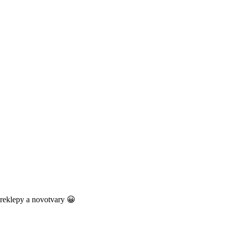
, preklepy a novotvary 😀