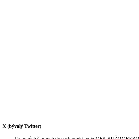
X (bývalý Twitter)
Po nových čiernych dresoch predstavuje MFK RUŽOMBEROK aj n