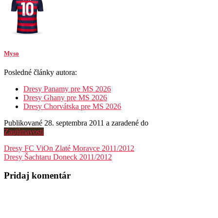
Myso
Posledné články autora:
Dresy Panamy pre MS 2026
Dresy Ghany pre MS 2026
Dresy Chorvátska pre MS 2026
Publikované 28. septembra 2011 a zaradené do
Zaujímavosti
Navigácia
Dresy FC ViOn Zlaté Moravce 2011/2012
Dresy Šachtaru Doneck 2011/2012
v
článku
Pridaj komentár