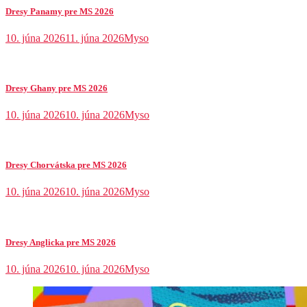
Dresy Panamy pre MS 2026
10. júna 2026
11. júna 2026
Myso
Dresy Ghany pre MS 2026
10. júna 2026
10. júna 2026
Myso
Dresy Chorvátska pre MS 2026
10. júna 2026
10. júna 2026
Myso
Dresy Anglicka pre MS 2026
10. júna 2026
10. júna 2026
Myso