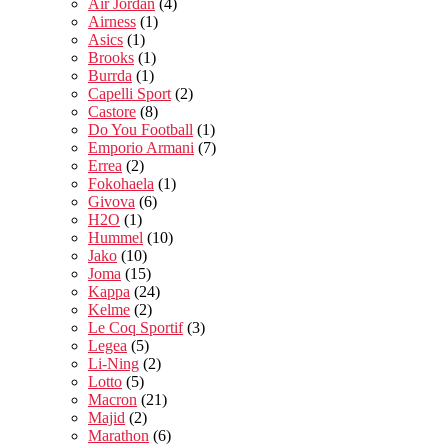
Air Jordan
(4)
Airness
(1)
Asics
(1)
Brooks
(1)
Burrda
(1)
Capelli Sport
(2)
Castore
(8)
Do You Football
(1)
Emporio Armani
(7)
Errea
(2)
Fokohaela
(1)
Givova
(6)
H2O
(1)
Hummel
(10)
Jako
(10)
Joma
(15)
Kappa
(24)
Kelme
(2)
Le Coq Sportif
(3)
Legea
(5)
Li-Ning
(2)
Lotto
(5)
Macron
(21)
Majid
(2)
Marathon
(6)