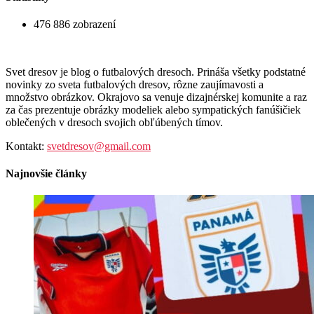
476 886 zobrazení
Svet dresov je blog o futbalových dresoch. Prináša všetky podstatné
novinky zo sveta futbalových dresov, rôzne zaujímavosti a
množstvo obrázkov. Okrajovo sa venuje dizajnérskej komunite a raz
za čas prezentuje obrázky modeliek alebo sympatických fanúšičiek
oblečených v dresoch svojich obľúbených tímov.
Kontakt:
svetdresov@gmail.com
Najnovšie články