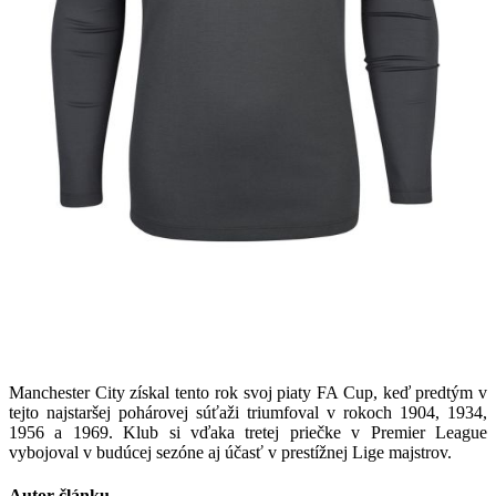
Manchester City získal tento rok svoj piaty FA Cup, keď predtým v
tejto najstaršej pohárovej súťaži triumfoval v rokoch 1904, 1934,
1956 a 1969. Klub si vďaka tretej priečke v Premier League
vybojoval v budúcej sezóne aj účasť v prestížnej Lige majstrov.
Autor článku