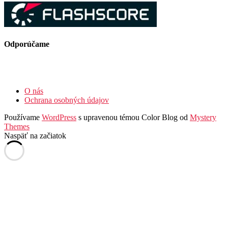
Odporúčame
O nás
Ochrana osobných údajov
Používame
WordPress
s upravenou témou Color Blog od
Mystery
Themes
Naspäť na začiatok