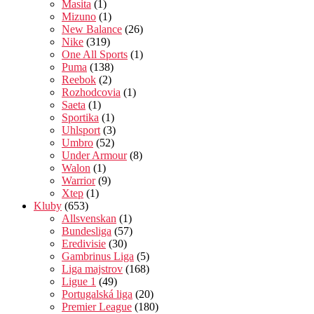
Masita
(1)
Mizuno
(1)
New Balance
(26)
Nike
(319)
One All Sports
(1)
Puma
(138)
Reebok
(2)
Rozhodcovia
(1)
Saeta
(1)
Sportika
(1)
Uhlsport
(3)
Umbro
(52)
Under Armour
(8)
Walon
(1)
Warrior
(9)
Xtep
(1)
Kluby
(653)
Allsvenskan
(1)
Bundesliga
(57)
Eredivisie
(30)
Gambrinus Liga
(5)
Liga majstrov
(168)
Ligue 1
(49)
Portugalská liga
(20)
Premier League
(180)