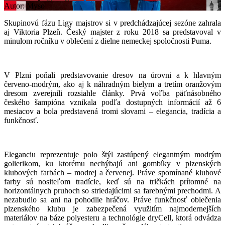
Autor: Myso
Skupinovú fázu Ligy majstrov si v predchádzajúcej sezóne zahrala
aj Viktoria Plzeň. Český majster z roku 2018 sa predstavoval v
minulom ročníku v oblečení z dielne nemeckej spoločnosti Puma.
V Plzni poňali predstavovanie dresov na úrovni a k hlavným
červeno-modrým, ako aj k náhradným bielym a tretím oranžovým
dresom zverejnili rozsiahle články. Prvá voľba päťnásobného
českého šampióna vznikala podľa dostupných informácií až 6
mesiacov a bola predstavená tromi slovami – elegancia, tradícia a
funkčnosť.
Eleganciu reprezentuje polo štýl zastúpený elegantným modrým
golierikom, ku ktorému nechýbajú ani gombíky v plzenských
klubových farbách – modrej a červenej. Práve spomínané klubové
farby sú nositeľom tradície, keď sú na tričkách prítomné na
horizontálnych pruhoch so striedajúcimi sa farebnými prechodmi. A
nezabudlo sa ani na pohodlie hráčov. Práve funkčnosť oblečenia
plzenského klubu je zabezpečená využitím najmodernejších
materiálov na báze polyesteru a technológie dryCell, ktorá odvádza