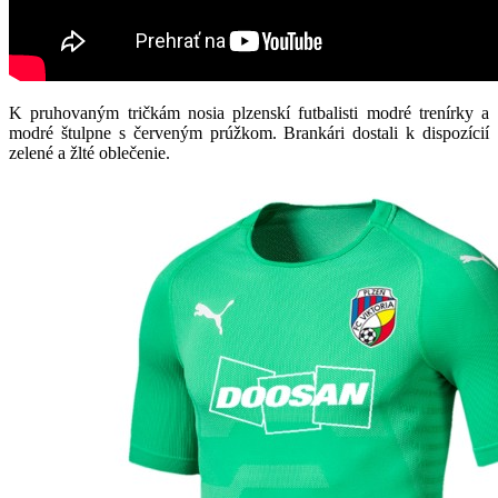
K pruhovaným tričkám nosia plzenskí futbalisti modré trenírky a
modré štulpne s červeným prúžkom. Brankári dostali k dispozícií
zelené a žlté oblečenie.