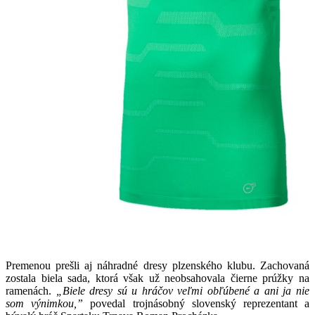
Premenou prešli aj náhradné dresy plzenského klubu. Zachovaná
zostala biela sada, ktorá však už neobsahovala čierne prúžky na
ramenách.
„Biele dresy sú u hráčov veľmi obľúbené a ani ja nie
som výnimkou,”
povedal trojnásobný slovenský reprezentant a