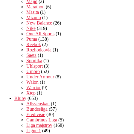
Majid
(2)
Marathon
(6)
Masita
(1)
Mizuno
(1)
New Balance
(26)
Nike
(319)
One All Sports
(1)
Puma
(138)
Reebok
(2)
Rozhodcovia
(1)
Saeta
(1)
Sportika
(1)
Uhlsport
(3)
Umbro
(52)
Under Armour
(8)
Walon
(1)
Warrior
(9)
Xtep
(1)
Kluby
(653)
Allsvenskan
(1)
Bundesliga
(57)
Eredivisie
(30)
Gambrinus Liga
(5)
Liga majstrov
(168)
Ligue 1
(49)