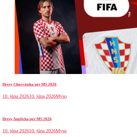
Dresy Chorvátska pre MS 2026
10. júna 2026
10. júna 2026
Myso
Dresy Anglicka pre MS 2026
10. júna 2026
10. júna 2026
Myso