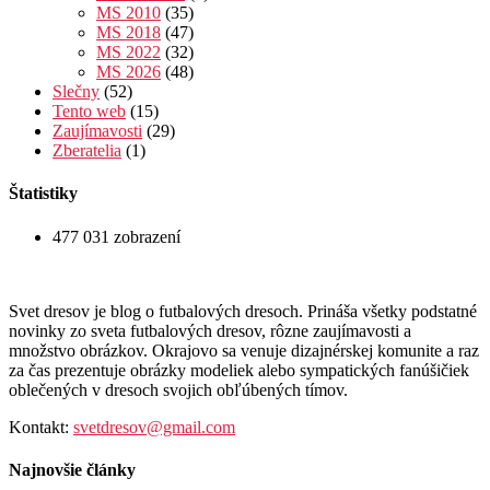
MS 2010
(35)
MS 2018
(47)
MS 2022
(32)
MS 2026
(48)
Slečny
(52)
Tento web
(15)
Zaujímavosti
(29)
Zberatelia
(1)
Štatistiky
477 031 zobrazení
Svet dresov je blog o futbalových dresoch. Prináša všetky podstatné
novinky zo sveta futbalových dresov, rôzne zaujímavosti a
množstvo obrázkov. Okrajovo sa venuje dizajnérskej komunite a raz
za čas prezentuje obrázky modeliek alebo sympatických fanúšičiek
oblečených v dresoch svojich obľúbených tímov.
Kontakt:
svetdresov@gmail.com
Najnovšie články