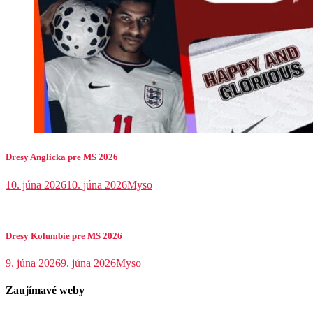
Dresy Anglicka pre MS 2026
10. júna 2026
10. júna 2026
Myso
Dresy Kolumbie pre MS 2026
9. júna 2026
9. júna 2026
Myso
Zaujímavé weby