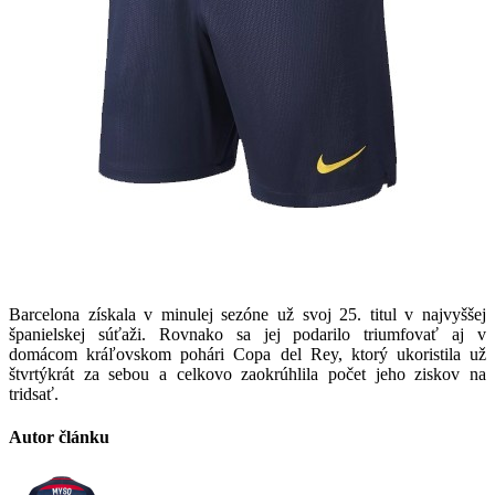
Barcelona získala v minulej sezóne už svoj 25. titul v najvyššej
španielskej súťaži. Rovnako sa jej podarilo triumfovať aj v
domácom kráľovskom pohári Copa del Rey, ktorý ukoristila už
štvrtýkrát za sebou a celkovo zaokrúhlila počet jeho ziskov na
tridsať.
Autor článku