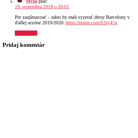
Myso
píše:
19. septembra 2018 o 20:02
Pre zaujímavosť – takto by mali vyzerať dresy Barcelony v
ďalšej sezóne 2019/2020:
https://imgur.com/S3Jy45x
Odpovedať
Pridaj komentár