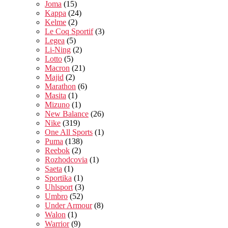
Joma
(15)
Kappa
(24)
Kelme
(2)
Le Coq Sportif
(3)
Legea
(5)
Li-Ning
(2)
Lotto
(5)
Macron
(21)
Majid
(2)
Marathon
(6)
Masita
(1)
Mizuno
(1)
New Balance
(26)
Nike
(319)
One All Sports
(1)
Puma
(138)
Reebok
(2)
Rozhodcovia
(1)
Saeta
(1)
Sportika
(1)
Uhlsport
(3)
Umbro
(52)
Under Armour
(8)
Walon
(1)
Warrior
(9)