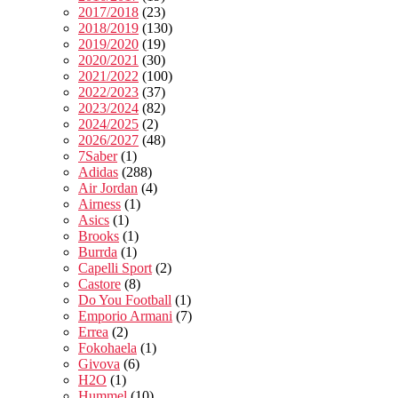
2017/2018
(23)
2018/2019
(130)
2019/2020
(19)
2020/2021
(30)
2021/2022
(100)
2022/2023
(37)
2023/2024
(82)
2024/2025
(2)
2026/2027
(48)
7Saber
(1)
Adidas
(288)
Air Jordan
(4)
Airness
(1)
Asics
(1)
Brooks
(1)
Burrda
(1)
Capelli Sport
(2)
Castore
(8)
Do You Football
(1)
Emporio Armani
(7)
Errea
(2)
Fokohaela
(1)
Givova
(6)
H2O
(1)
Hummel
(10)