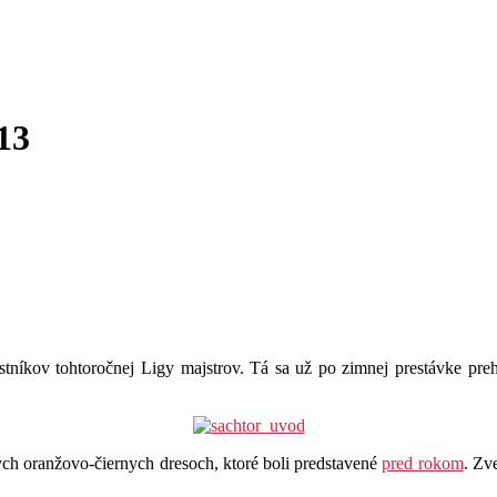
13
stníkov tohtoročnej Ligy majstrov. Tá sa už po zimnej prestávke prehu
ch oranžovo-čiernych dresoch, ktoré boli predstavené
pred rokom
. Zv