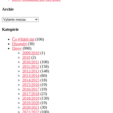
Archív
Archív
Kategórie
Čo týždeň dal
(106)
Dizajnéri
(30)
Dresy
(990)
2009/2010
(1)
2010
(2)
2010/2011
(108)
2011/2012
(158)
2012/2013
(148)
2013/2014
(60)
2014/2015
(18)
2015/2016
(19)
2016/2017
(19)
2017/2018
(23)
2018/2019
(130)
2019/2020
(19)
2020/2021
(30)
2021/2022
(100)