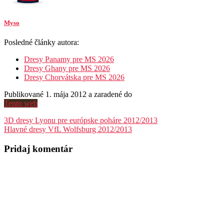
Myso
Posledné články autora:
Dresy Panamy pre MS 2026
Dresy Ghany pre MS 2026
Dresy Chorvátska pre MS 2026
Publikované 1. mája 2012 a zaradené do
Tento web
Navigácia
3D dresy Lyonu pre európske poháre 2012/2013
Hlavné dresy VfL Wolfsburg 2012/2013
v
článku
Pridaj komentár