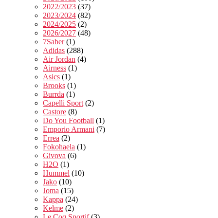
2022/2023
(37)
2023/2024
(82)
2024/2025
(2)
2026/2027
(48)
7Saber
(1)
Adidas
(288)
Air Jordan
(4)
Airness
(1)
Asics
(1)
Brooks
(1)
Burrda
(1)
Capelli Sport
(2)
Castore
(8)
Do You Football
(1)
Emporio Armani
(7)
Errea
(2)
Fokohaela
(1)
Givova
(6)
H2O
(1)
Hummel
(10)
Jako
(10)
Joma
(15)
Kappa
(24)
Kelme
(2)
Le Coq Sportif
(3)