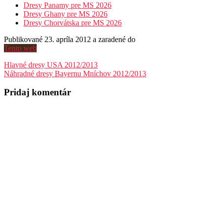
Dresy Panamy pre MS 2026
Dresy Ghany pre MS 2026
Dresy Chorvátska pre MS 2026
Publikované 23. apríla 2012 a zaradené do
Tento web
Navigácia
Hlavné dresy USA 2012/2013
Náhradné dresy Bayernu Mníchov 2012/2013
v
článku
Pridaj komentár