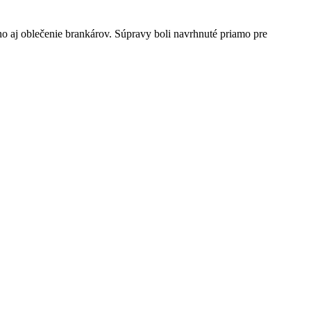
aj oblečenie brankárov. Súpravy boli navrhnuté priamo pre