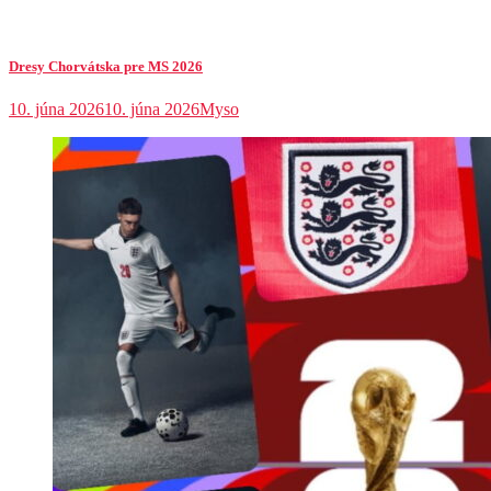
Dresy Chorvátska pre MS 2026
10. júna 2026
10. júna 2026
Myso