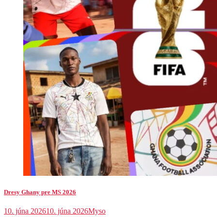
Dresy Ghany pre MS 2026
10. júna 2026
10. júna 2026
Myso