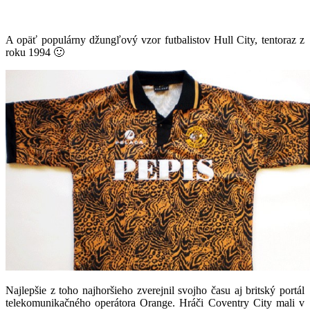
A opäť populárny džungľový vzor futbalistov Hull City, tentoraz z
roku 1994 🙂
Najlepšie z toho najhoršieho zverejnil svojho času aj britský portál
telekomunikačného operátora Orange. Hráči Coventry City mali v