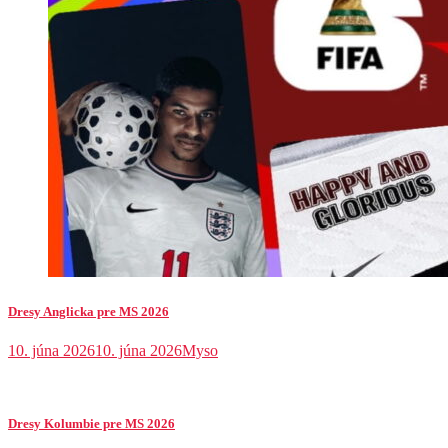
Dresy Anglicka pre MS 2026
10. júna 2026
10. júna 2026
Myso
Dresy Kolumbie pre MS 2026