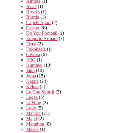
Airness
(1)
Asics
(1)
Brooks
(1)
Burrda
(1)
Capelli Sport
(2)
Castore
(8)
Do You Football
(1)
Emporio Armani
(7)
Errea
(2)
Fokohaela
(1)
Givova
(6)
H2O
(1)
Hummel
(10)
Jako
(10)
Joma
(15)
Kappa
(24)
Kelme
(2)
Le Coq Sportif
(3)
Legea
(5)
Li-Ning
(2)
Lotto
(5)
Macron
(21)
Majid
(2)
Marathon
(6)
Masita
(1)