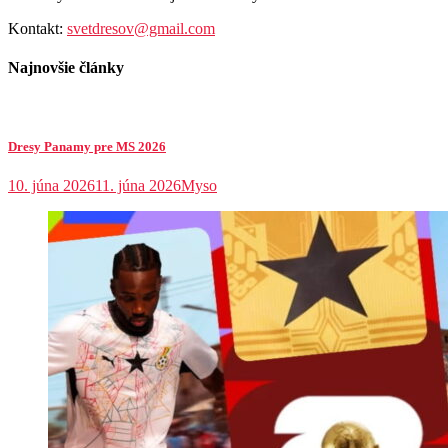
Kontakt:
svetdresov@gmail.com
Najnovšie články
Dresy Panamy pre MS 2026
10. júna 2026
11. júna 2026
Myso