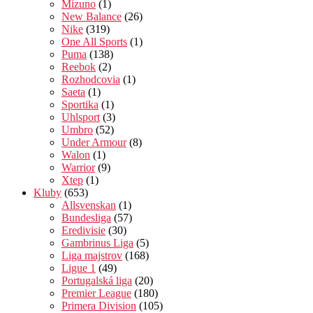
Mizuno
(1)
New Balance
(26)
Nike
(319)
One All Sports
(1)
Puma
(138)
Reebok
(2)
Rozhodcovia
(1)
Saeta
(1)
Sportika
(1)
Uhlsport
(3)
Umbro
(52)
Under Armour
(8)
Walon
(1)
Warrior
(9)
Xtep
(1)
Kluby
(653)
Allsvenskan
(1)
Bundesliga
(57)
Eredivisie
(30)
Gambrinus Liga
(5)
Liga majstrov
(168)
Ligue 1
(49)
Portugalská liga
(20)
Premier League
(180)
Primera Division
(105)