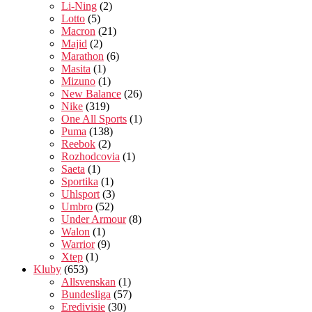
Li-Ning
(2)
Lotto
(5)
Macron
(21)
Majid
(2)
Marathon
(6)
Masita
(1)
Mizuno
(1)
New Balance
(26)
Nike
(319)
One All Sports
(1)
Puma
(138)
Reebok
(2)
Rozhodcovia
(1)
Saeta
(1)
Sportika
(1)
Uhlsport
(3)
Umbro
(52)
Under Armour
(8)
Walon
(1)
Warrior
(9)
Xtep
(1)
Kluby
(653)
Allsvenskan
(1)
Bundesliga
(57)
Eredivisie
(30)