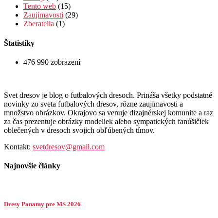
Tento web
(15)
Zaujímavosti
(29)
Zberatelia
(1)
Štatistiky
476 990 zobrazení
Svet dresov je blog o futbalových dresoch. Prináša všetky podstatné
novinky zo sveta futbalových dresov, rôzne zaujímavosti a
množstvo obrázkov. Okrajovo sa venuje dizajnérskej komunite a raz
za čas prezentuje obrázky modeliek alebo sympatických fanúšičiek
oblečených v dresoch svojich obľúbených tímov.
Kontakt:
svetdresov@gmail.com
Najnovšie články
Dresy Panamy pre MS 2026