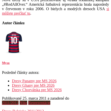
„#RedAllOver.“ Americká futbalová reprezentácia hrala naposledy
v červenom v roku 2006. O bielych a modrých dresoch USA
si
môžete prečítať tu
.
Autor článku
Myso
Posledné články autora:
Dresy Panamy pre MS 2026
Dresy Ghany pre MS 2026
Dresy Chorvátska pre MS 2026
Publikované 25. marca 2011 a zaradené do
2011/2012
Nike
Reprezentácie