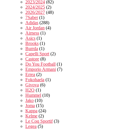
2023/2024
(82)
2024/2025
(2)
2026/2027
(48)
7Saber
(1)
Adidas
(288)
Air Jordan
(4)
Airness
(1)
Asics
(1)
Brooks
(1)
Burrda
(1)
Capelli Sport
(2)
Castore
(8)
Do You Football
(1)
Emporio Armani
(7)
Errea
(2)
Fokohaela
(1)
Givova
(6)
H2O
(1)
Hummel
(10)
Jako
(10)
Joma
(15)
Kappa
(24)
Kelme
(2)
Le Coq Sportif
(3)
Legea
(5)