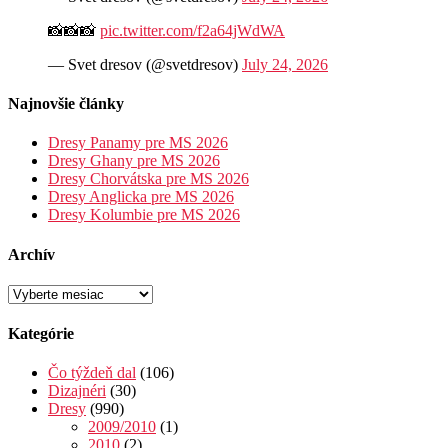
📸📸📸
pic.twitter.com/f2a64jWdWA
— Svet dresov (@svetdresov)
July 24, 2026
Najnovšie články
Dresy Panamy pre MS 2026
Dresy Ghany pre MS 2026
Dresy Chorvátska pre MS 2026
Dresy Anglicka pre MS 2026
Dresy Kolumbie pre MS 2026
Archív
Archív
Kategórie
Čo týždeň dal
(106)
Dizajnéri
(30)
Dresy
(990)
2009/2010
(1)
2010
(2)