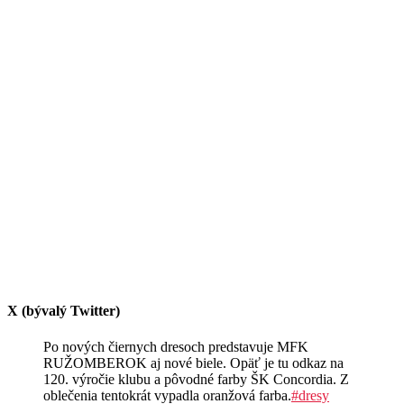
X (bývalý Twitter)
Po nových čiernych dresoch predstavuje MFK
RUŽOMBEROK aj nové biele. Opäť je tu odkaz na
120. výročie klubu a pôvodné farby ŠK Concordia. Z
oblečenia tentokrát vypadla oranžová farba.
#dresy