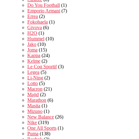
Do You Football
(1)
Emporio Armani
(7)
Errea
(2)
Fokohaela
(1)
Givova
(6)
H2O
(1)
Hummel
(10)
Jako
(10)
Joma
(15)
Kappa
(24)
Kelme
(2)
Le Coq Sportif
(3)
Legea
(5)
Li-Ning
(2)
Lotto
(5)
Macron
(21)
Majid
(2)
Marathon
(6)
Masita
(1)
Mizuno
(1)
New Balance
(26)
Nike
(319)
One All Sports
(1)
Puma
(138)