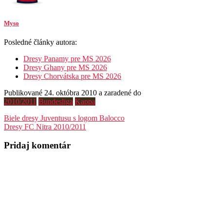
Myso
Posledné články autora:
Dresy Panamy pre MS 2026
Dresy Ghany pre MS 2026
Dresy Chorvátska pre MS 2026
Publikované 24. októbra 2010 a zaradené do
2010/2011
Bundesliga
Kappa
Navigácia
Biele dresy Juventusu s logom Balocco
Dresy FC Nitra 2010/2011
v
článku
Pridaj komentár