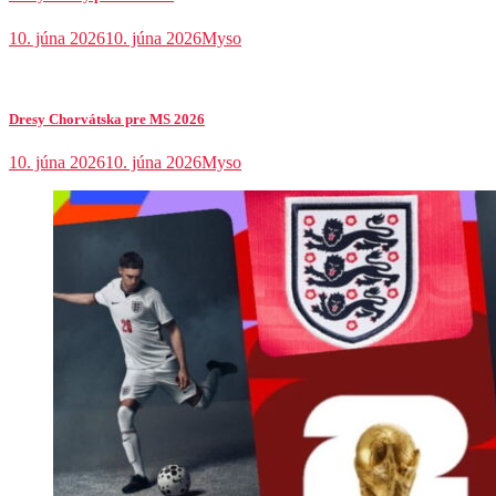
10. júna 2026
10. júna 2026
Myso
Dresy Chorvátska pre MS 2026
10. júna 2026
10. júna 2026
Myso