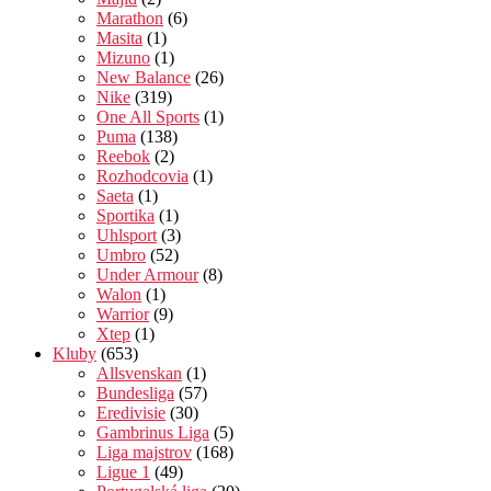
Marathon
(6)
Masita
(1)
Mizuno
(1)
New Balance
(26)
Nike
(319)
One All Sports
(1)
Puma
(138)
Reebok
(2)
Rozhodcovia
(1)
Saeta
(1)
Sportika
(1)
Uhlsport
(3)
Umbro
(52)
Under Armour
(8)
Walon
(1)
Warrior
(9)
Xtep
(1)
Kluby
(653)
Allsvenskan
(1)
Bundesliga
(57)
Eredivisie
(30)
Gambrinus Liga
(5)
Liga majstrov
(168)
Ligue 1
(49)