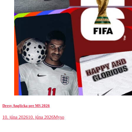
Dresy Anglicka pre MS 2026
10. júna 2026
10. júna 2026
Myso