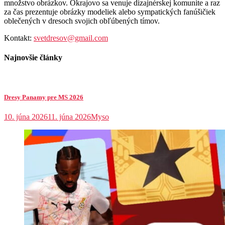
množstvo obrázkov. Okrajovo sa venuje dizajnérskej komunite a raz
za čas prezentuje obrázky modeliek alebo sympatických fanúšičiek
oblečených v dresoch svojich obľúbených tímov.
Kontakt:
svetdresov@gmail.com
Najnovšie články
Dresy Panamy pre MS 2026
10. júna 2026
11. júna 2026
Myso