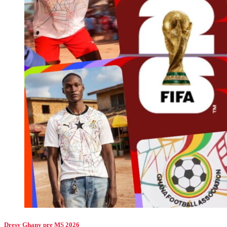
Dresy Ghany pre MS 2026