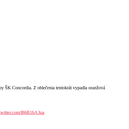
 ŠK Concordia. Z oblečenia tentokrát vypadla oranžová
.twitter.com/l86B1bA3qa