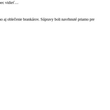
ôbec vidieť…
aj oblečenie brankárov. Súpravy boli navrhnuté priamo pre