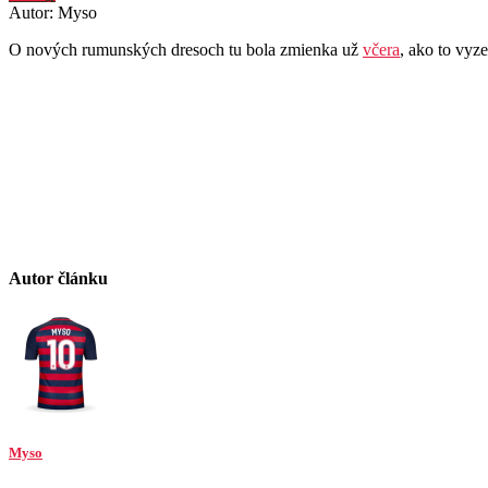
Autor: Myso
O nových rumunských dresoch tu bola zmienka už
včera
, ako to vyz
Autor článku
Myso