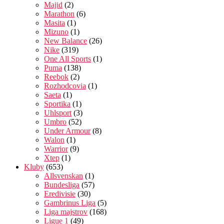
Majid
(2)
Marathon
(6)
Masita
(1)
Mizuno
(1)
New Balance
(26)
Nike
(319)
One All Sports
(1)
Puma
(138)
Reebok
(2)
Rozhodcovia
(1)
Saeta
(1)
Sportika
(1)
Uhlsport
(3)
Umbro
(52)
Under Armour
(8)
Walon
(1)
Warrior
(9)
Xtep
(1)
Kluby
(653)
Allsvenskan
(1)
Bundesliga
(57)
Eredivisie
(30)
Gambrinus Liga
(5)
Liga majstrov
(168)
Ligue 1
(49)