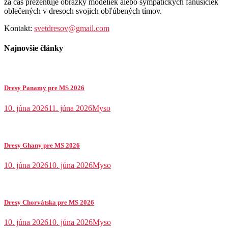
za čas prezentuje obrázky modeliek alebo sympatických fanúšičiek
oblečených v dresoch svojich obľúbených tímov.
Kontakt:
svetdresov@gmail.com
Najnovšie články
Dresy Panamy pre MS 2026
10. júna 2026
11. júna 2026
Myso
Dresy Ghany pre MS 2026
10. júna 2026
10. júna 2026
Myso
Dresy Chorvátska pre MS 2026
10. júna 2026
10. júna 2026
Myso