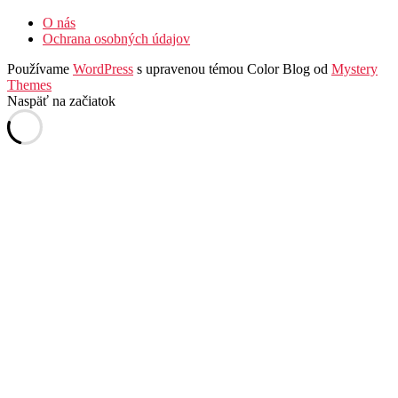
O nás
Ochrana osobných údajov
Používame
WordPress
s upravenou témou Color Blog od
Mystery
Themes
Naspäť na začiatok