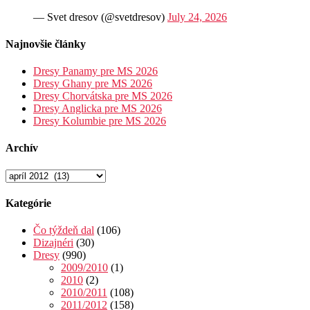
— Svet dresov (@svetdresov)
July 24, 2026
Najnovšie články
Dresy Panamy pre MS 2026
Dresy Ghany pre MS 2026
Dresy Chorvátska pre MS 2026
Dresy Anglicka pre MS 2026
Dresy Kolumbie pre MS 2026
Archív
Archív
Kategórie
Čo týždeň dal
(106)
Dizajnéri
(30)
Dresy
(990)
2009/2010
(1)
2010
(2)
2010/2011
(108)
2011/2012
(158)