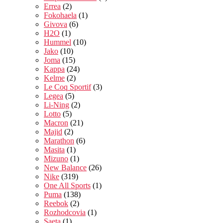
Errea
(2)
Fokohaela
(1)
Givova
(6)
H2O
(1)
Hummel
(10)
Jako
(10)
Joma
(15)
Kappa
(24)
Kelme
(2)
Le Coq Sportif
(3)
Legea
(5)
Li-Ning
(2)
Lotto
(5)
Macron
(21)
Majid
(2)
Marathon
(6)
Masita
(1)
Mizuno
(1)
New Balance
(26)
Nike
(319)
One All Sports
(1)
Puma
(138)
Reebok
(2)
Rozhodcovia
(1)
Saeta
(1)